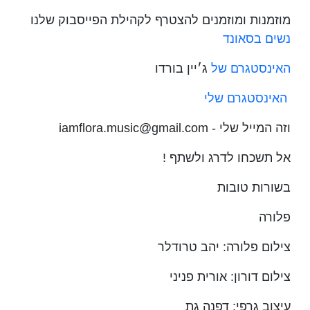
מוזמנות ומוזמנים להצטרף לקהילת הפייסבוק שלנו
נשים בסאונד
האינסטגרם של
ג׳יין בורדו
האינסטגרם שלי
וזה המייל שלי - iamflora.music@gmail.com
אל תשכחו לדרג ולשתף !
בשורות טובות
פלורה
צילום פלורה: יהב טרודלר
צילום דורון: אורית פניני
עיצוב גרפי: דפנה גת