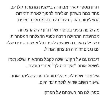
עם דורון
דורון מספרת איך מבחורה ביישנית מרמת הגולן עם
פחד במה משתק הצליחה להפוך לאחת הזמרות
טלמון
המצליחות בארץ בעזרת עבודה מנטלית רצינית.
(ג׳יין
מה שיפה בעיני בסיפור של דורון זה שההצלחה
בורדו)
מבחינתה התחילה הרבה לפניי ההצלחה המסחרית,
בשבילה העובדה שהעזה לשיר מול אנשים שירים שלה
עם נגנים זה היה הניצחון הגדול.
דיברנו גם על הקושי שלה לקבל מחמאות ושלא תעזו
לשאול אותה ״איך היה לך״ אחרי הופעה ..
ועל מסר שקיבלה מיהלי סובול כנערה שלימד אותה
שיעור חשוב שהיא לוקחת עד היום.
ספרו לנו מה חשבתם על הפרק!