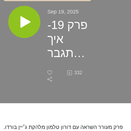
Sep 19, 2025
פרק 19-
איך
להתגבר
על פחד
332
במה
ולצאת
מלופים
מורידים
פרק מעורר השראה עם דורון טלמון מלהקת ג׳יין בורדו.