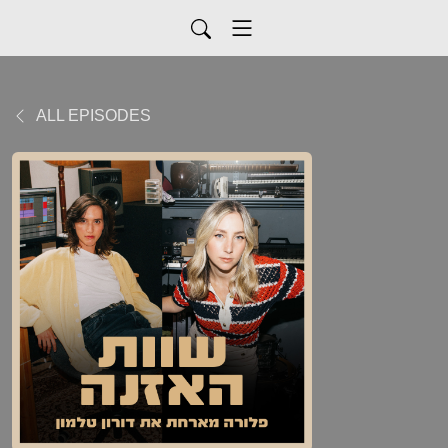
ALL EPISODES