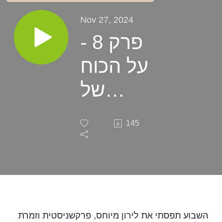
Nov 27, 2024
פרק 8 -
על הכוח
של
מילים
145
ויצירה
מתוך
קצב עם
לירון
השבוע תפסתי את לירון מיוחס, פרקשניסטית וזמרת