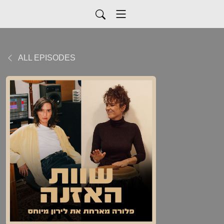
ALL EPISODES